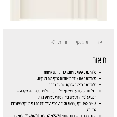
תיאור
מידע נוסף
חוות דעת (0)
תיאור
כל הדגמים עשויים מחומרים הניתנים למחזור.
כל הדגמים עם 7 שנות אחריות לנזקי מים ומזיקים.
כל הדגמים בגימור אפוקסי צביעה בתנור.
הדלתות מגיעים עם משקוף פולימרי, מנעול מגנט, טריקה שקטה –
המסייע לבידוד רעשים ובידוד טרמי בשימוש ביתי.
2 צירי ספר ניקל, מנעול מגנט / מכני נעילה שקטה וידיות ניקל מעוצבות
לבחירה.
מידות סטנדרט – רוחב פתח: 60/65/70 ס"מ, 75/80/90 ס"מ; עובי