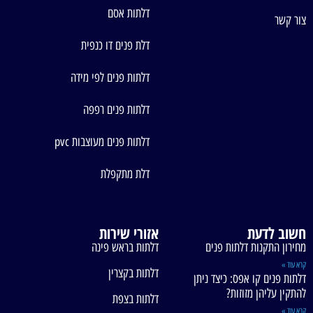
דלתות אסם
צור קשר
דלת פנים דו כנפית
דלתות פנים לפי מידה
דלתות פנים רפפה
דלתות פנים מעוצבות pvc
דלת מתקפלת
חשוב לדעת
אזורי שירות
מחירון התקנות דלתות פנים
דלתות בראש פינה
קרא עוד »
דלתות בקצרין
דלתות פנים קו אפס: כיצד ניתן
להתקין עליהן מזוזות?
דלתות בצפת
קרא עוד »