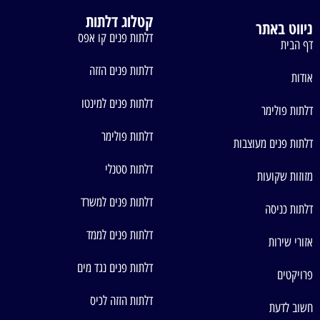
קטלוג דלתות
ניווט באתר
דלתות פנים קו אפס
דף הבית
דלתות פנים הזזה
אודות
דלתות פנים למינטו
דלתות פולימר
דלתות פולימר
דלתות פנים מעוצבות
דלתות סטנלי
מזוזות שקועות
דלתות פנים למשרד
דלתות כניסה
דלתות פנים לממד
אזורי שירות
דלתות פנים נגד מים
פרויקטים
דלתות הזזה לכיס
חשוב לדעת