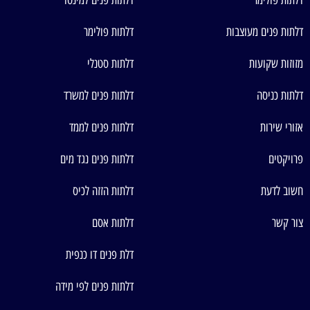
דלתות פולימר
דלתות פנים למינטו
דלתות פנים מעוצבות
דלתות פולימר
מזוזות שקועות
דלתות סטנלי
דלתות כניסה
דלתות פנים למשרד
אזורי שירות
דלתות פנים לממד
פרויקטים
דלתות פנים נגד מים
חשוב לדעת
דלתות הזזה לכיס
צור קשר
דלתות אסם
דלת פנים דו כנפית
דלתות פנים לפי מידה