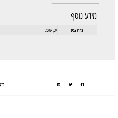
מידע נוסף
בחרו צבע
לבן, שמנת
דל