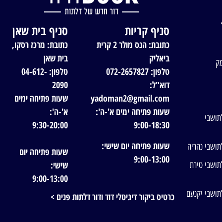
סניף קריות
סניף בית שאן
כתובת: הנס מולר 2 קרית
כתובת: מרכז רסקו,
ביאליק
בית שאן
מק
טלפון: 072-2657827
טלפון: 04-612-
דוא"ל:
2090
yadoman2@gmail.com
שעות פתיחה ימים
שעות פתיחה ימים א'-ה':
א'-ה':
תושבי
9:30-20:00
9:00-18:30
שעות פתיחה יום שישי:
תושבי נהריה
שעות פתיחה יום
9:00-13:00
שישי:
תושבי טירת
9:00-13:00
תושבי יקנעם
כרטיס ביקור דיגיטלי דוד ודור דלתות פנים >