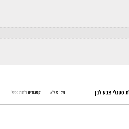
ת סטנלי צבע לבן
מק"ט
קטגוריה
ללא
דלתות סטנלי