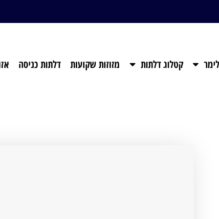
ימר
קטלוג דלתות
מזוזות שקועות
דלתות כניסה
אזו