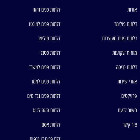
אודות
דלתות פנים הזזה
דלתות פולימר
דלתות פנים למינטו
דלתות פנים מעוצבות
דלתות פולימר
מזוזות שקועות
דלתות סטנלי
דלתות כניסה
דלתות פנים למשרד
אזורי שירות
דלתות פנים לממד
פרויקטים
דלתות פנים נגד מים
חשוב לדעת
דלתות הזזה לכיס
צור קשר
דלתות אסם
דלת פנים דו כנפית