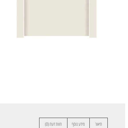
תיאור
מידע נוסף
חוות דעת (0)