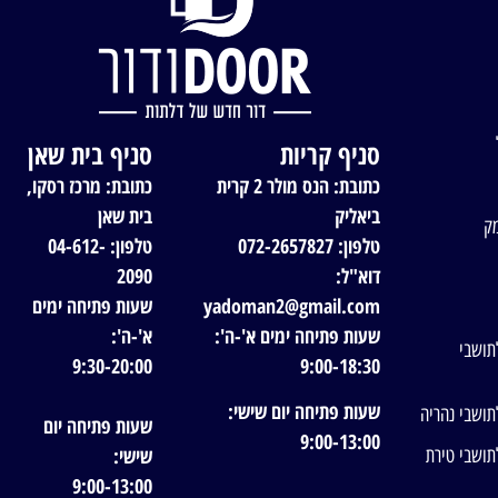
סניף קריות
סניף בית שאן
כתובת: הנס מולר 2 קרית
כתובת: מרכז רסקו,
ביאליק
בית שאן
מק
טלפון: 072-2657827
טלפון: 04-612-
דוא"ל:
2090
yadoman2@gmail.com
שעות פתיחה ימים
שעות פתיחה ימים א'-ה':
א'-ה':
תושבי
9:30-20:00
9:00-18:30
שעות פתיחה יום שישי:
תושבי נהריה
שעות פתיחה יום
9:00-13:00
שישי:
תושבי טירת
9:00-13:00