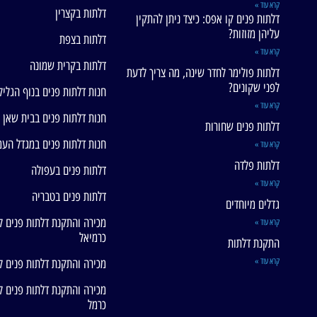
קרא עוד »
דלתות בקצרין
דלתות פנים קו אפס: כיצד ניתן להתקין
עליהן מזוזות?
דלתות בצפת
קרא עוד »
דלתות בקרית שמונה
דלתות פולימר לחדר שינה, מה צריך לדעת
לפני שקונים?
חנות דלתות פנים בנוף הגליל
קרא עוד »
חנות דלתות פנים בבית שאן
דלתות פנים שחורות
חנות דלתות פנים במגדל הע
קרא עוד »
דלתות פלדה
דלתות פנים בעפולה
קרא עוד »
דלתות פנים בטבריה
גדלים מיוחדים
מכירה והתקנת דלתות פנים ל
קרא עוד »
כרמיאל
התקנת דלתות
קרא עוד »
מכירה והתקנת דלתות פנים ל
מכירה והתקנת דלתות פנים ל
כרמל