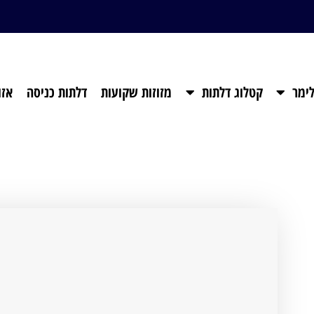
ימר
קטלוג דלתות
מזוזות שקועות
דלתות כניסה
אזו