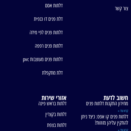
דלתות אסם
צור קשר
דלת פנים דו כנפית
דלתות פנים לפי מידה
דלתות פנים רפפה
דלתות פנים מעוצבות pvc
דלת מתקפלת
חשוב לדעת
אזורי שירות
מחירון התקנות דלתות פנים
דלתות בראש פינה
קרא עוד »
דלתות בקצרין
דלתות פנים קו אפס: כיצד ניתן
להתקין עליהן מזוזות?
דלתות בצפת
קרא עוד »