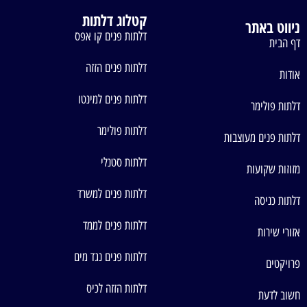
קטלוג דלתות
ניווט באתר
דלתות פנים קו אפס
דף הבית
דלתות פנים הזזה
אודות
דלתות פנים למינטו
דלתות פולימר
דלתות פולימר
דלתות פנים מעוצבות
דלתות סטנלי
מזוזות שקועות
דלתות פנים למשרד
דלתות כניסה
דלתות פנים לממד
אזורי שירות
דלתות פנים נגד מים
פרויקטים
דלתות הזזה לכיס
חשוב לדעת