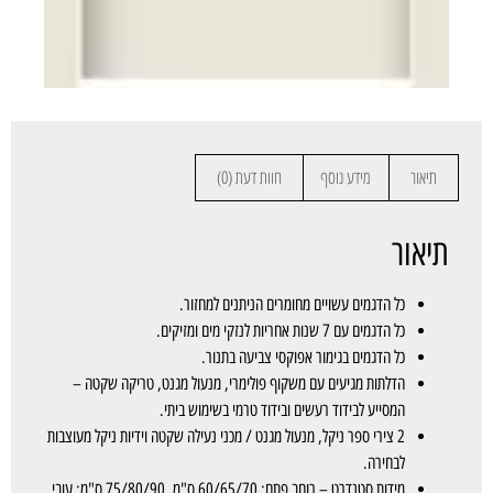
תיאור
מידע נוסף
חוות דעת (0)
תיאור
כל הדגמים עשויים מחומרים הניתנים למחזור.
כל הדגמים עם 7 שנות אחריות לנזקי מים ומזיקים.
כל הדגמים בגימור אפוקסי צביעה בתנור.
הדלתות מגיעים עם משקוף פולימרי, מנעול מגנט, טריקה שקטה –
המסייע לבידוד רעשים ובידוד טרמי בשימוש ביתי.
2 צירי ספר ניקל, מנעול מגנט / מכני נעילה שקטה וידיות ניקל מעוצבות
לבחירה.
מידות סטנדרט – רוחב פתח: 60/65/70 ס"מ, 75/80/90 ס"מ; עובי