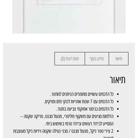
תיאור
מידע נוסף
חוות דעת (0)
תיאור
כל הדגמים עשויים מחומרים הניתנים למחזור.
כל הדגמים עם 7 שנות אחריות לנזקי מים ומזיקים.
כל הדגמים בגימור אפוקסי צביעה בתנור.
הדלתות מגיעים עם משקוף פולימרי, מנעול מגנט, טריקה שקטה –
המסייע לבידוד רעשים ובידוד טרמי בשימוש ביתי.
2 צירי ספר ניקל, מנעול מגנט / מכני נעילה שקטה וידיות ניקל מעוצבות