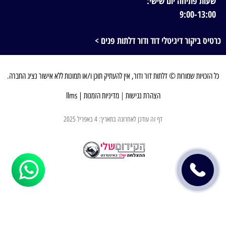
שעות פתיחה יום שישי:
9:00-13:00
כרטיס ביקור דיגיטלי דוד ודור דלתות פנים >
כל הזכויות שמורות © דלתות דור ודור, אין להעתיק תוכן ו/או תמונות ללא אישור נציג החברה.
הצהרת נגישות
|
מדיניות הזמנות
|
llms
דף זה עודכן לאחרונה בתאריך: 4 באפריל 2025