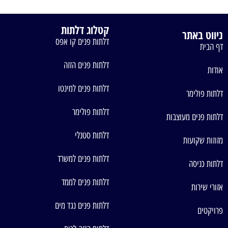
קטלוג דלתות
ניווט באתר
דלתות פנים קו אפס
דף הבית
דלתות פנים הזזה
אודות
דלתות פנים למינטו
דלתות פולימר
דלתות פולימר
דלתות פנים מעוצבות
דלתות סטנלי
מזוזות שקועות
דלתות פנים למשרד
דלתות כניסה
דלתות פנים לממד
אזורי שירות
דלתות פנים נגד מים
פרויקטים