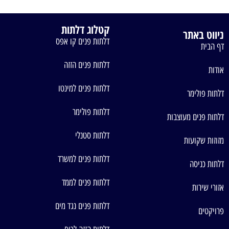
קטלוג דלתות
ניווט באתר
דלתות פנים קו אפס
דף הבית
דלתות פנים הזזה
אודות
דלתות פנים למינטו
דלתות פולימר
דלתות פולימר
דלתות פנים מעוצבות
דלתות סטנלי
מזוזות שקועות
דלתות פנים למשרד
דלתות כניסה
דלתות פנים לממד
אזורי שירות
דלתות פנים נגד מים
פרויקטים