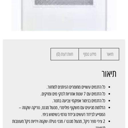
תיאור
מידע נוסף
חוות דעת (0)
תיאור
כל הדגמים עשויים מחומרים הניתנים למחזור.
כל הדגמים עם 7 שנות אחריות לנזקי מים ומזיקים.
כל הדגמים בגימור אפוקסי צביעה בתנור.
הדלתות מגיעים עם משקוף פולימרי, מנעול מגנט, טריקה שקטה –
המסייע לבידוד רעשים ובידוד טרמי בשימוש ביתי.
2 צירי ספר ניקל, מנעול מגנט / מכני נעילה שקטה וידיות ניקל מעוצבות