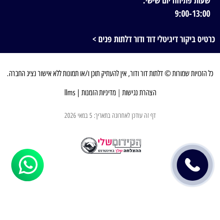
שעות פתיחה יום שישי:
9:00-13:00
כרטיס ביקור דיגיטלי דוד ודור דלתות פנים >
כל הזכויות שמורות © דלתות דור ודור, אין להעתיק תוכן ו/או תמונות ללא אישור נציג החברה.
הצהרת נגישות
|
מדיניות הזמנות
|
llms
דף זה עודכן לאחרונה בתאריך: 5 במאי 2026