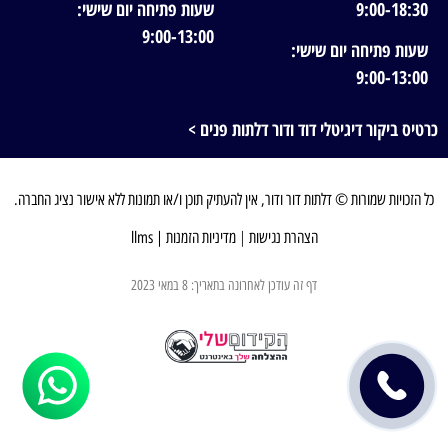
9:00-18:30
שעות פתיחה יום שישי:
9:00-13:00
שעות פתיחה יום שישי:
9:00-13:00
כרטיס ביקור דיגיטלי דוד ודור דלתות פנים >
כל הזכויות שמורות © דלתות דור ודור, אין להעתיק תוכן ו/או תמונות ללא אישור נציג החברה.
הצהרת נגישות
|
מדיניות הזמנות
|
llms
דף זה עודכן לאחרונה בתאריך: 8 במאי 2023