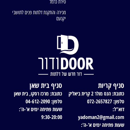
טירת כרמל
מכירה והתקנת דלתות פנים לתושבי
יקנעם
סניף קריות
סניף בית שאן
כתובת: הנס מולר 2 קרית ביאליק
כתובת: מרכז רסקו, בית שאן
טלפון: 072-2657827
טלפון: 04-612-2090
דוא"ל:
שעות פתיחה ימים א'-ה':
9:30-20:00
yadoman2@gmail.com
שעות פתיחה ימים א'-ה':