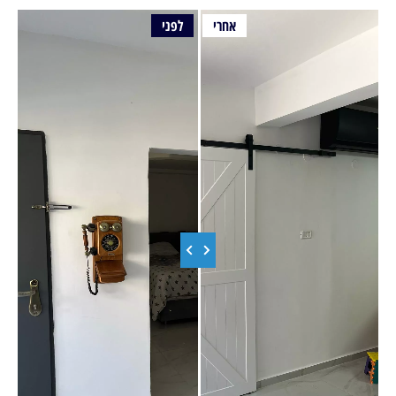
אחרי
לפני