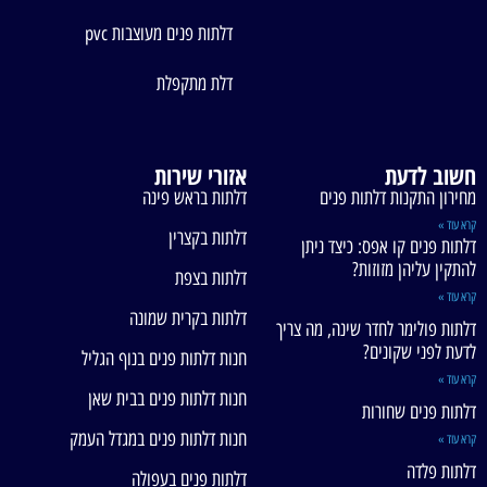
דלתות פנים מעוצבות pvc
דלת מתקפלת
חשוב לדעת
אזורי שירות
מחירון התקנות דלתות פנים
דלתות בראש פינה
קרא עוד »
דלתות בקצרין
דלתות פנים קו אפס: כיצד ניתן
להתקין עליהן מזוזות?
דלתות בצפת
קרא עוד »
דלתות בקרית שמונה
דלתות פולימר לחדר שינה, מה צריך
לדעת לפני שקונים?
חנות דלתות פנים בנוף הגליל
קרא עוד »
חנות דלתות פנים בבית שאן
דלתות פנים שחורות
חנות דלתות פנים במגדל העמק
קרא עוד »
דלתות פלדה
דלתות פנים בעפולה