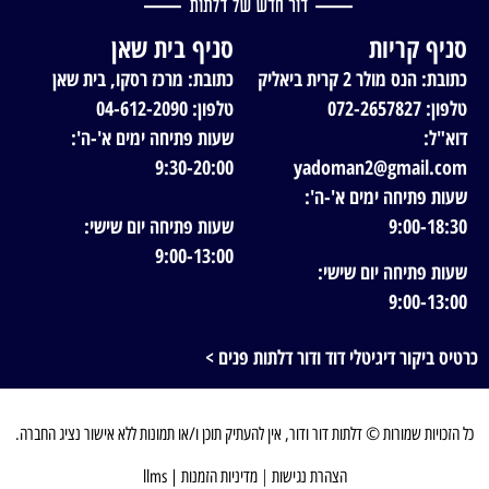
סניף קריות
סניף בית שאן
כתובת: הנס מולר 2 קרית ביאליק
כתובת: מרכז רסקו, בית שאן
טלפון: 072-2657827
טלפון: 04-612-2090
דוא"ל:
שעות פתיחה ימים א'-ה':
9:30-20:00
yadoman2@gmail.com
שעות פתיחה ימים א'-ה':
9:00-18:30
שעות פתיחה יום שישי:
9:00-13:00
שעות פתיחה יום שישי:
9:00-13:00
כרטיס ביקור דיגיטלי דוד ודור דלתות פנים >
כל הזכויות שמורות © דלתות דור ודור, אין להעתיק תוכן ו/או תמונות ללא אישור נציג החברה.
הצהרת נגישות
|
מדיניות הזמנות
|
llms