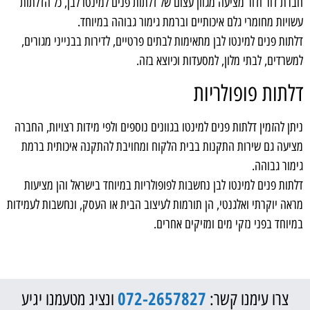
חברת דור ודור מציעה מגוון עצום של דלתות פנים למינטו לבן, כל הדלתות
עשויות מחומרי גלם איכותיים וברמת גימור גבוהה במיוחד.
דלתות פנים למינטו לבן מתאימות לבתים פרטיים, לדירות בבנייני מגורים,
למשרדים, לבתי מלון, למסעדות וכיוצא בזה.
דלתות פופולריות
ניתן להזמין דלתות פנים למינטו בגוונים נוספים ולפי מידות רצויות, החברה
מציעה גם שירות התקנות בבית הלקוח ומחויבת להתקנה איכותית ברמת
גימור גבוהה.
דלתות פנים למינטו לבן נחשבות לפופולריות במיוחד בישראל והן מציעות
מראה יוקרתי ואלגנטי, הן תורמות לעיצוב הבית או העסק, ונחשבות לעמידות
במיוחד בפני נזקי מים ומזיקים אחרים.
072-2657827
צרו עימנו קשר:
ונציג מטעמנו יגיע