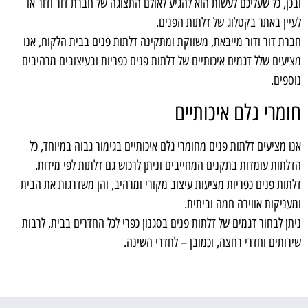
ובכן, כל שעליכם לעשות הוא להגיע לאולם התצוגה של חברת דור ודור או
לעיין באתר בקטלוג של דלתות הפנים.
חברת דור ודור מייבאת, משווקת ומתקינה דלתות פנים בבית הלקוח, אנו
מציעים שלל דגמים איכותיים של דלתות פנים כפריות ובעיצובים מרהיבים
נוספים.
חומרי גלם איכותיים
אנו מציעים דלתות פנים מחומרי גלם איכותיים בגימור גבוה במיוחד, כל
הדלתות עומדות בתקנים המחייבים וניתן לרכוש גם דלתות לפי מידות.
דלתות פנים כפריות מציעות עיצוב מקורי ומרהיב, והן משדרגות את הבית
ומעניקות אווירה חמה וביתית.
ניתן לבחור דגמים של דלתות פנים בסגנון כפרי לכל החדרים בבית, לרבות
שירותים וחדרי רחצה, וכמובן – לחדרי השינה.