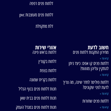
דלתות פנים רפפה
דלתות פנים מעוצבות pvc
דלת מתקפלת
חשוב לדעת
אזורי שירות
מחירון התקנות דלתות פנים
דלתות בראש פינה
קרא עוד »
דלתות בקצרין
דלתות פנים קו אפס: כיצד ניתן
להתקין עליהן מזוזות?
דלתות בצפת
קרא עוד »
דלתות בקרית שמונה
דלתות פולימר לחדר שינה, מה צריך
לדעת לפני שקונים?
חנות דלתות פנים בנוף הגליל
קרא עוד »
חנות דלתות פנים בבית שאן
דלתות פנים שחורות
חנות דלתות פנים במגדל העמק
קרא עוד »