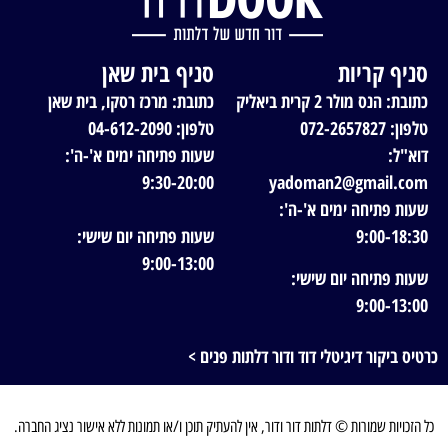
סניף קריות
סניף בית שאן
כתובת: הנס מולר 2 קרית ביאליק
כתובת: מרכז רסקו, בית שאן
טלפון: 072-2657827
טלפון: 04-612-2090
דוא"ל:
שעות פתיחה ימים א'-ה':
9:30-20:00
yadoman2@gmail.com
שעות פתיחה ימים א'-ה':
9:00-18:30
שעות פתיחה יום שישי:
9:00-13:00
שעות פתיחה יום שישי:
9:00-13:00
כרטיס ביקור דיגיטלי דוד ודור דלתות פנים >
כל הזכויות שמורות © דלתות דור ודור, אין להעתיק תוכן ו/או תמונות ללא אישור נציג החברה.