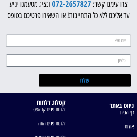
072-2657827
צרו עימנו קשר:
ונציג מטעמנו יגיע
עד אליכם ללא כל התחייבות! או השאירו פרטיכם בטופס
שלח
קטלוג דלתות
ניווט באתר
דלתות פנים קו אפס
דף הבית
דלתות פנים הזזה
אודות