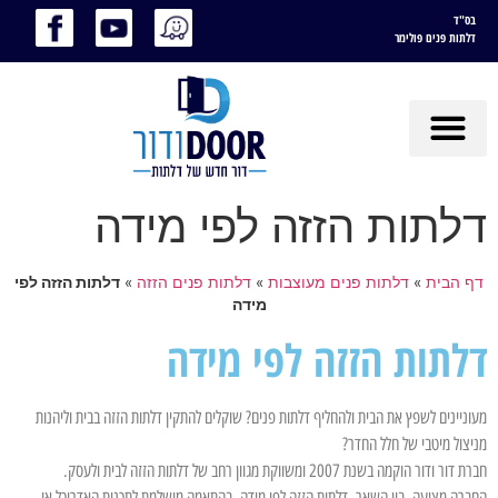
בס"ד
דלתות פנים פולימר
דלתות הזזה לפי מידה
דף הבית
»
דלתות פנים מעוצבות
»
דלתות פנים הזזה
»
דלתות הזזה לפי
מידה
דלתות הזזה לפי מידה
מעוניינים לשפץ את הבית ולהחליף דלתות פנים? שוקלים להתקין דלתות הזזה בבית וליהנות
מניצול מיטבי של חלל החדר?
חברת דור ודור הוקמה בשנת 2007 ומשווקת מגוון רחב של דלתות הזזה לבית ולעסק.
החברה מציעה, בין השאר, דלתות הזזה לפי מידה, בהתאמה מושלמת לתכנית האדריכל או