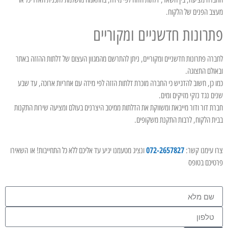
מעצב הפנים של הלקוח.
פתרונות חדשניים ומקוריים
לחברה פתרונות חדשניים ומקוריים, ניתן להתרשם מהמגוון העצום של דלתות ההזזה באתר
ובאולם התצוגה.
כמו כן, חשוב להדגיש כי החברה מוכרת דלתות הזזה לפי מידה עם אחריות ארוכה, עד שבע
שנים נגד נזקי מזיקים ומים.
חברת דור ודור מייבאת ומשווקת את הדלתות ממיטב היצרנים בעולם ומציעה שירות התקנות
בבית הלקוח, לרבות התקנת משקופים.
072-2657827
צרו עימנו קשר:
ונציג מטעמנו יגיע עד אליכם ללא כל התחייבות! או השאירו
פרטיכם בטופס