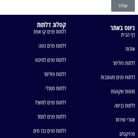
שלח
קטלוג דלתות
ניווט באתר
דלתות פנים קו אפס
דף הבית
דלתות פנים הזזה
אודות
דלתות פנים למינטו
דלתות פולימר
דלתות פולימר
דלתות פנים מעוצבות
דלתות סטנלי
מזוזות שקועות
דלתות פנים למשרד
דלתות כניסה
דלתות פנים לממד
אזורי שירות
דלתות פנים נגד מים
פרויקטים