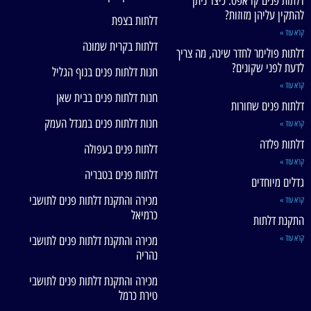
דלתות פנים קו אפס: כיצד ניתן
להתקין עליהן מזוזות?
דלתות בצפת
קרא עוד »
דלתות בקרית שמונה
דלתות פולימר לחדר שינה, מה צריך
לדעת לפני שקונים?
חנות דלתות פנים בנוף הגליל
קרא עוד »
חנות דלתות פנים בבית שאן
דלתות פנים שחורות
חנות דלתות פנים במגדל העמק
קרא עוד »
דלתות פלדה
דלתות פנים בעפולה
קרא עוד »
דלתות פנים בטבריה
גדלים מיוחדים
מכירה והתקנת דלתות פנים לתושבי
קרא עוד »
כרמיאל
התקנת דלתות
קרא עוד »
מכירה והתקנת דלתות פנים לתושבי
נהריה
מכירה והתקנת דלתות פנים לתושבי
טירת כרמל