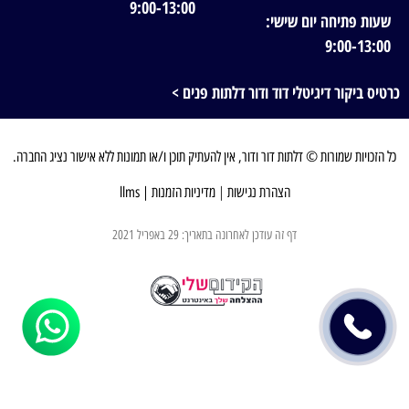
9:00-13:00
שעות פתיחה יום שישי:
9:00-13:00
כרטיס ביקור דיגיטלי דוד ודור דלתות פנים >
כל הזכויות שמורות © דלתות דור ודור, אין להעתיק תוכן ו/או תמונות ללא אישור נציג החברה.
הצהרת נגישות
|
מדיניות הזמנות
|
llms
דף זה עודכן לאחרונה בתאריך: 29 באפריל 2021