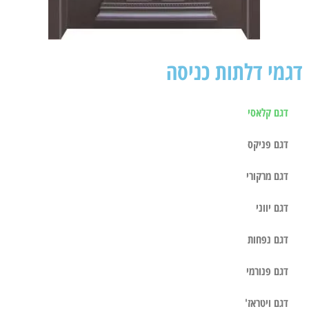
דגמי דלתות כניסה
דגם קלאסי
דגם פניקס
דגם מרקורי
דגם יווני
דגם נפחות
דגם פנורמי
דגם ויטראז'