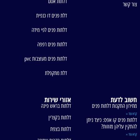
דלתות אסם
צור קשר
דלת פנים דו כנפית
דלתות פנים לפי מידה
דלתות פנים רפפה
דלתות פנים מעוצבות pvc
דלת מתקפלת
חשוב לדעת
אזורי שירות
מחירון התקנות דלתות פנים
דלתות בראש פינה
קרא עוד »
דלתות בקצרין
דלתות פנים קו אפס: כיצד ניתן
להתקין עליהן מזוזות?
דלתות בצפת
קרא עוד »