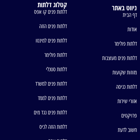
קטלוג דלתות
ניווט באתר
דלתות פנים קו אפס
דף הבית
דלתות פנים הזזה
אודות
דלתות פנים למינטו
דלתות פולימר
דלתות פולימר
דלתות פנים מעוצבות
דלתות סטנלי
מזוזות שקועות
דלתות פנים למשרד
דלתות כניסה
דלתות פנים לממד
אזורי שירות
דלתות פנים נגד מים
פרויקטים
דלתות הזזה לכיס
חשוב לדעת