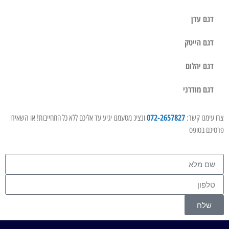
דגם עדן
דגם הייטק
דגם יהלום
דגם מודרני
072-2657827
צרו עימנו קשר:
ונציג מטעמנו יגיע עד אליכם ללא כל התחייבות! או השאירו
פרטיכם בטופס
שלח