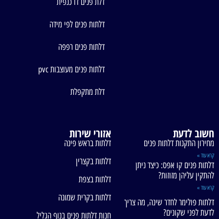
דלת פנים דו כנפית
דלתות פנים לפי מידה
דלתות פנים רפפה
דלתות פנים מעוצבות pvc
דלת מתקפלת
חשוב לדעת
אזורי שירות
מחירון התקנות דלתות פנים
דלתות בראש פינה
קרא עוד »
דלתות בקצרין
דלתות פנים קו אפס: כיצד ניתן
להתקין עליהן מזוזות?
דלתות בצפת
קרא עוד »
דלתות בקרית שמונה
דלתות פולימר לחדר שינה, מה צריך
לדעת לפני שקונים?
חנות דלתות פנים בנוף הגליל