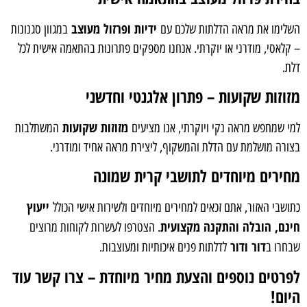
ידיות ופרזול מעוצב
השלימו את מראה הדלתות שלכם עם
במגוון סגנונות
– קלאסי, מודרני או יוקרתי. אנחנו מספקים פתרונות בהתאמה אישית לכל
דלת.
מזוזות שקועות – פתרון אלגנטי וחדשני
מזוזות שקועות
למי שמחפש מראה נקי ויוקרתי, אנו מציעים
המשתלבות
בצורה מושלמת עם הדלת והמשקוף, ליצירת מראה אחיד ומודרני.
מחירים מיוחדים לתושבי קרית שמונה
ייעוץ
כתושבי האזור, אתם זכאים למחירים מיוחדים ולשירות אישי הכולל
חינם, הובלה והתקנה מקצועית
. הצטרפו לעשרות לקוחות מרוצים
דור ודור
שבחרו ב
לדלתות פנים איכותיות ומעוצבות.
לפרטים נוספים והצעת מחיר מיוחדת – צרו קשר עוד
היום!