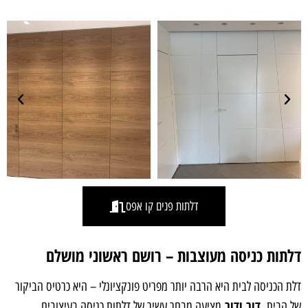
דלתות פנים קו אפס
דלתות כניסה מעוצבות – רושם ראשוני מושלם
דלת הכניסה לבית היא הרבה יותר מפריט פונקציונלי – היא כרטיס הביקור
דור ודור
של הבית.
מציעה מבחר עשיר של דלתות כניסה בעיצובים