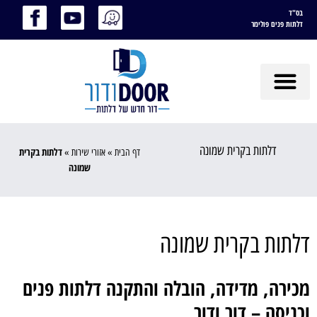
בס"ד
דלתות פנים פולימר
דלתות בקרית שמונה
דלתות בקרית
דף הבית
»
אזורי שירות
»
שמונה
דלתות בקרית שמונה
מכירה, מדידה, הובלה והתקנה דלתות פנים
וכניסה – דור ודור