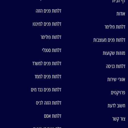
דף הבית
דלתות פנים הזזה
אודות
דלתות פנים למינטו
דלתות פולימר
דלתות פולימר
דלתות פנים מעוצבות
דלתות סטנלי
מזוזות שקועות
דלתות פנים למשרד
דלתות כניסה
דלתות פנים לממד
אזורי שירות
דלתות פנים נגד מים
פרויקטים
דלתות הזזה לכיס
חשוב לדעת
דלתות אסם
צור קשר