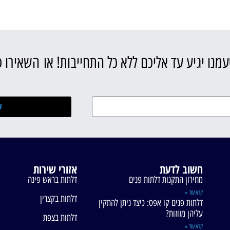
מנו יגיע עד אליכם ללא כל התחייבות! או השאירו 
ש
חשוב לדעת
אזורי שירות
מחירון התקנות דלתות פנים
דלתות בראש פינה
קרא עוד »
דלתות בקצרין
דלתות פנים קו אפס: כיצד ניתן להתקין
עליהן מזוזות?
דלתות בצפת
קרא עוד »