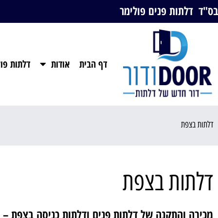
בס"ד דלתות פנים פולימר
דף הבית
אודות
דלתות פול
דלתות בצפת
דלתות בצפת
מכירה והתקנה של דלתות פנים ודלתות כניסה בצפת – 