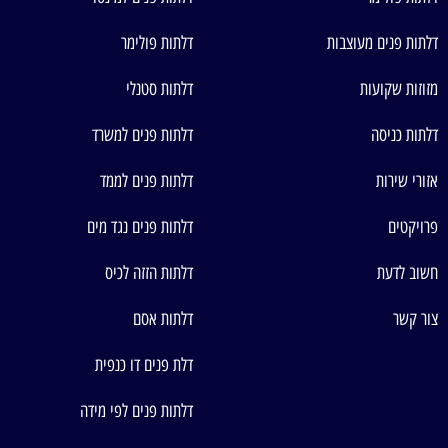
דלתות פנים מעוצבות
דלתות פולימר
מזוזות שקועות
דלתות סטנלי
דלתות כניסה
דלתות פנים למשרד
אזורי שירות
דלתות פנים לממד
פרויקטים
דלתות פנים נגד מים
חשוב לדעת
דלתות הזזה לכיס
צור קשר
דלתות אסם
דלת פנים דו כנפית
דלתות פנים לפי מידה