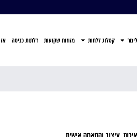
ימר
קטלוג דלתות
מזוזות שקועות
דלתות כניסה
אזו
איכות, עיצוב והתאמה אישית