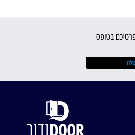
פרטיכם בטופס
לח