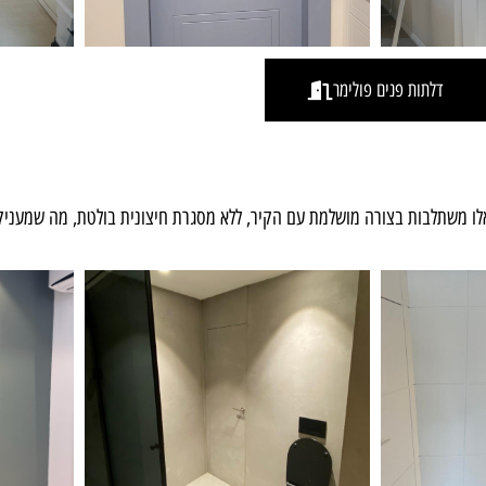
דלתות פנים פולימר
אלו משתלבות בצורה מושלמת עם הקיר, ללא מסגרת חיצונית בולטת, מה שמעניק 