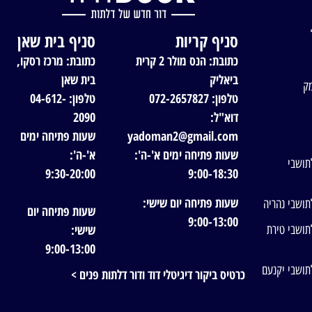
סניף קריות
סניף בית שאן
כתובת: הנס מולר 2 קרית
כתובת: מרכז רסקו,
ביאליק
בית שאן
מק
טלפון: 072-2657827
טלפון: 04-612-
דוא"ל:
2090
yadoman2@gmail.com
שעות פתיחה ימים
שעות פתיחה ימים א'-ה':
א'-ה':
תושבי
9:30-20:00
9:00-18:30
שעות פתיחה יום שישי:
תושבי נהריה
שעות פתיחה יום
9:00-13:00
שישי:
תושבי טירת
9:00-13:00
תושבי יקנעם
כרטיס ביקור דיגיטלי דוד ודור דלתות פנים >